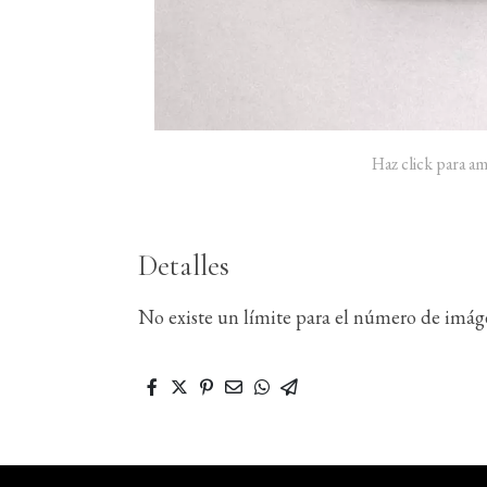
Haz click para am
Detalles
No existe un límite para el número de imág