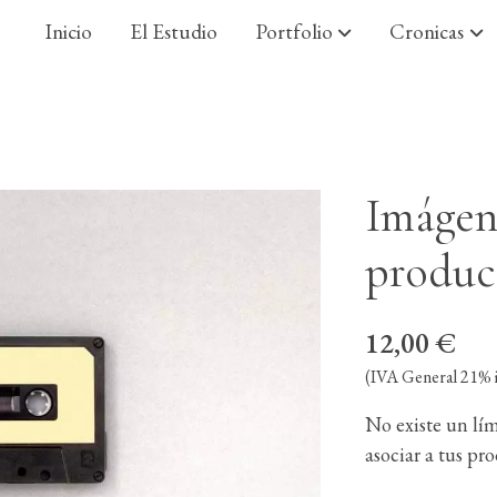
Inicio
El Estudio
Portfolio
Cronicas
Imágen
produc
12,00 €
(IVA General 21% i
No existe un lí
asociar a tus pr