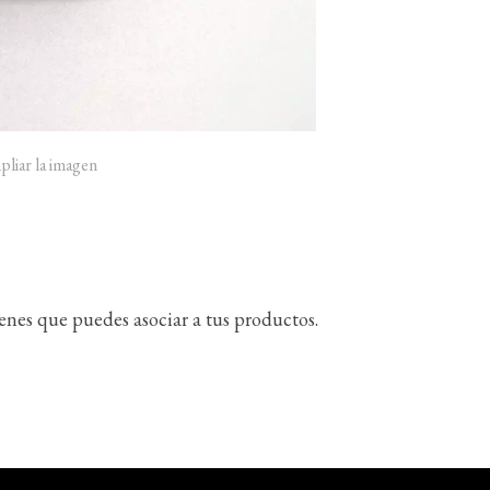
pliar la imagen
enes que puedes asociar a tus productos.