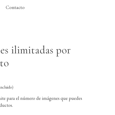
Contacto
es ilimitadas por
to
ncluido)
mite para el número de imágenes que puedes
oductos.