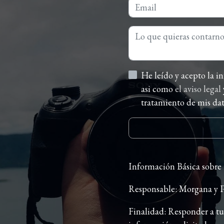
He leído y acepto la información básica sobre protección de datos
asi como
el aviso legal
tratamiento de mis dato
Información Básica sobre
Responsable: Morgana y P
Finalidad: Responder a tu