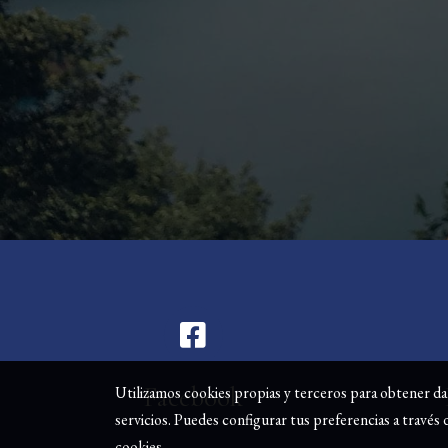
Facebook
Utilizamos cookies propias y terceros para obtener da
servicios. Puedes configurar tus preferencias a travé
cookies
.