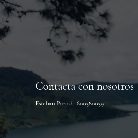
Contacta con nosotros
Esteban Picard: 600380039