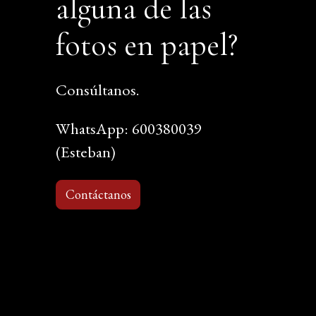
alguna de las
fotos en papel?
Consúltanos.
WhatsApp: 600380039
(Esteban)
Contáctanos