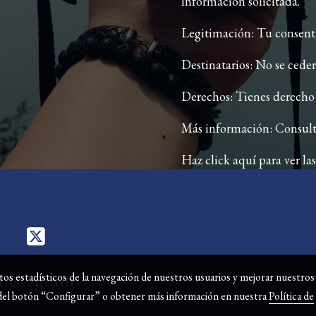
información solicitada.
Legitimación: Tu consentim
Destinatarios: No se cederá
Derechos: Tienes derecho a
Más información: Consult
Haz click aquí para ver las
Instagram
tos estadísticos de la navegación de nuestros usuarios y mejorar nuestros
s del botón “Configurar” o obtener más información en nuestra
Política de