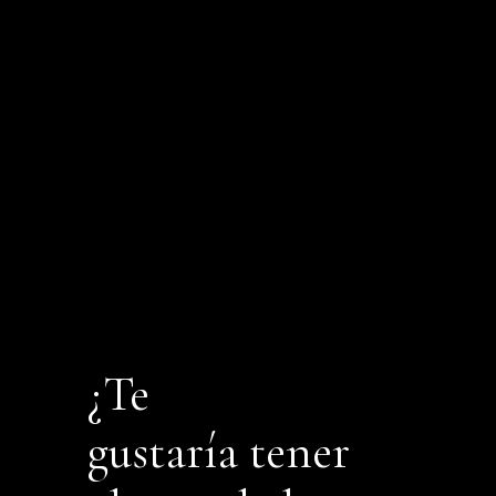
¿Te
gustaría tener