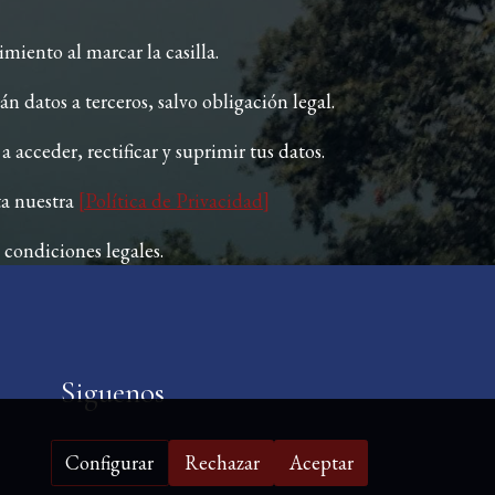
iento al marcar la casilla.
n datos a terceros, salvo obligación legal.
 acceder, rectificar y suprimir tus datos.
a nuestra
[Política de Privacidad]
 condiciones legales.
Siguenos
Configurar
Rechazar
Aceptar